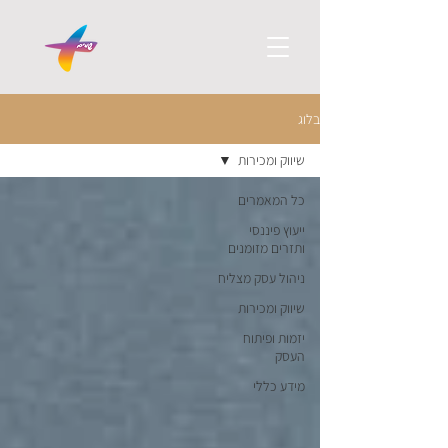
בלוג
שיווק ומכירות
כל המאמרים
ייעוץ פיננסי
ותזרים מזומנים
ניהול עסק מצליח
שיווק ומכירות
יזמות ופיתוח
העסק
מידע כללי