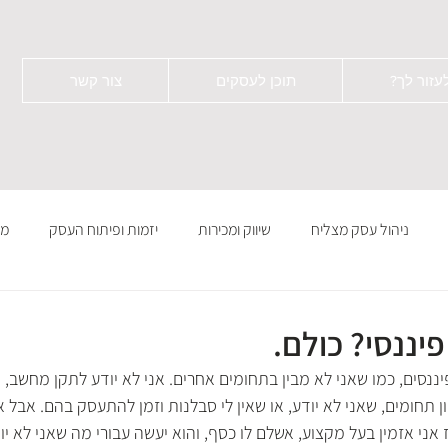
עזור לך?
תוכן לעסקים
צור קשר
ניהול עסק מצליח
שיווק ומכירות
יזמות ופיתוח העסק
מי
פיננסי? כולם.
ננסים, כמו שאני לא מבין בתחומים אחרים. אני לא יודע לתקן מחשב, אי
וון תחומים, שאני לא יודע, או שאין לי סבלנות וזמן להתעסק בהם. אבל 
ז אני אזמין בעל מקצוע, אשלם לו כסף, והוא יעשה עבורי מה שאני לא יוד