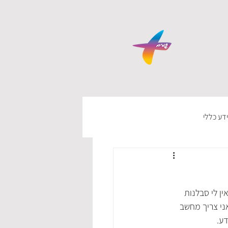
דע כללי
ן לי סבלנות 
אני צריך מחשב 
ע. 