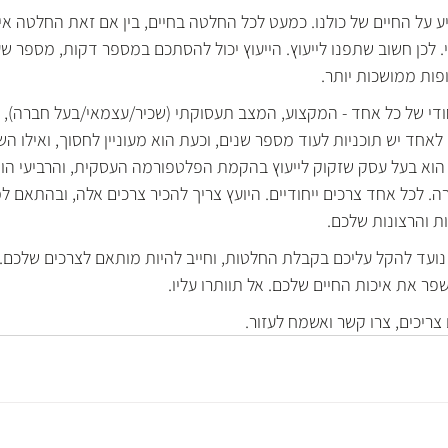
 על החיים של כולנו. כמעט לכל החלטה בחיים, בין אם זאת החלטה איש
לכן חשוב שתפנו לייעוץ. הייעוץ יכול להסתכם במספר דקות, מספר שעות
ות ממושכות יותר.  
ודי של כל אחד - המקצוע, המצב תעסוקתי (שכיר/עצמאי/בעל חברה), 
'. לאחד יש תוכניות לעוד מספר שנים, וכעת הוא מעוניין לחסוך, ואילו הש
וא בעל עסק שזקוק לייעוץ בהקמת הפלטפורמה העסקית, והרביעי הוא
 לכל אחד צרכים ייחודיים. היועץ צריך להכיר צרכים אלה, ובהתאם למ
ת והרצונות שלכם. 
 נועד להקל עליכם בקבלת החלטות, וחייב להיות מותאם לצרכים שלכם. 
שפר את איכות החיים שלכם. אל תוותרו עליו.
ריכים, צרו קשר ואשמח לעזור. 