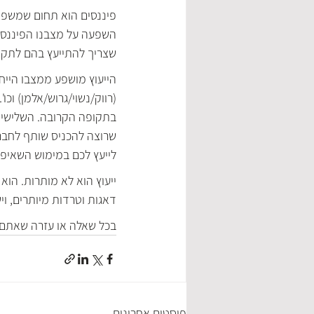
פיננסים הוא תחום שמשפיע
השפעה על מצבנו הפיננסי. 
שצריך להתייעץ בהם לתקופ
הייעוץ מושפע ממצבו הייח
(רווק/נשוי/גרוש/אלמן) וכו
בתקופה הקרובה. השלישי ה
שרוצה להכניס שותף לחברה.
לייעץ לכם במימוש השאיפו
ייעוץ הוא לא מותרות. הוא
דאגות וטרדות מיותרים, וי
בכל שאלה או עזרה שאתם צ
פוסטים אחרונים