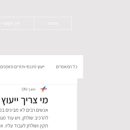
אודות
איך אפשר ל
כל המאמרים
ייעוץ פיננסי ותזרים מזומנים
Ofir Levi
מי צריך ייעוץ 
אנשים רבים לא מבינים בפי
להרכיב שולחן, ויש עוד מג
תקין ושולחן לעבוד עליו. א