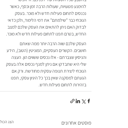
להימנע מטעויות, שעולות הרבה זמן וכסף, כאשר 
נכנסים לתחום פעילות חדש ולא מוכר. בעסק 
הנוכחי כבר "שילמתם" את דמי הלימוד, ולכן כדאי 
לבדוק האם ניתן להתאים את העסק שלכם למצב 
החדש, בטרם תפנו לתחום פעילות חדש ולא מוכר.
העסק שלכם שווה הרבה יותר ממה שאתם 
חושבים. הקשרים העסקיים, המוניטין (הטוב), הידע 
והניסיון שצברתם - אלו נכסים ששווים הון. העצה 
שלי היא שתבדקו אם ניתן למנף נכסים אלה בעסק 
הנוכחי ליצירת תנופה עסקית מחודשת. ורק אם 
הגעתם למסקנה שאין בכך כל היגיון עסקי, תפנו 
בזהירות לתחום פעילות חדש.
הצג הכול
פוסטים אחרונים