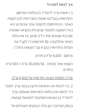
איך לגשת לסוגיה?
1. ראשית צריך להפריד בין עלויות הפרסום 
החודשיות בגוגל וברשתות החברתיות לבין הקמת 
האתר. ההתייחסות להקמת אתר אינטרנט היא 
כאל השקעה למספר שנים ולא כהוצאה שוטפת. 
אם נניח שבונים אתר כל 3 שנים, אז את עלות 
האתר מחלקים ב-36 חודשים כדי לקבל את 
העלות החודשית (נקרא גם "הוצאות פחת").
פרסום - 4,000 ש"ח בחודש. 
הקמת אתר (פחת) - 30,000/36 ש"ח = 833 ש"ח 
בחודש.
סה"כ תוספת הוצאה חודשית של 4,833 ש"ח.
2. כדי לנתח את הרווחיות ולהבין בכמה צריך למכור 
כדי לכסות את עלויות החודשיות שנוספו, צריך 
להפריד בין הוצאות משתנות להוצאות קבועות. 
בעסק המדובר כאן אלה הנתונים השנתיים של 