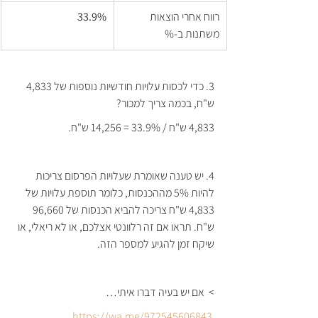
רווח אחרי הוצאות 
33.9%
משתנות ב-%
3. כדי לכסות עלויות חודשיות נוספות של 4,833 
ש"ח, בכמה צריך למכור?
4,833 ש"ח / 33.9% = 14,256 ש"ח.
4. יש טענה שאומרת שעלויות הפרסום צריכות 
להיות 5% מההכנסות, כלומר תוספת עלויות של 
4,833 ש"ח צריכה להביא הכנסות של 96,660 
ש"ח. תראו אם זה רלוונטי אצלכם, או לא ריאלי, או 
שיקח זמן להגיע למספר הזה. 
>  אם יש בעיה דברו איתי…
https://wa.me/972545606843