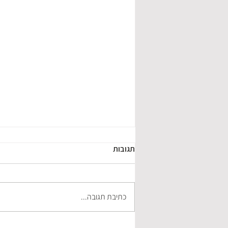
תגובות
כתיבת תגובה...
איך לפתוח עסק ברשויות המס?