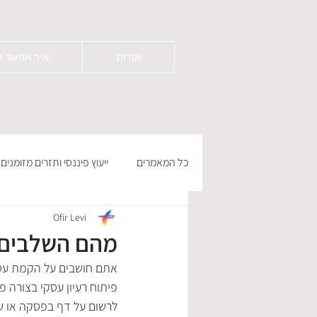
אודות
איך אפשר ל
כל המאמרים
ייעוץ פיננסי ותזרים מזומנים
Ofir Levi
מהם השלבים 
אתם חושבים על הקמת עסק 
פיתוח רעיון עסקי בצורה פ
לרשום על דף בפסקה או שניי