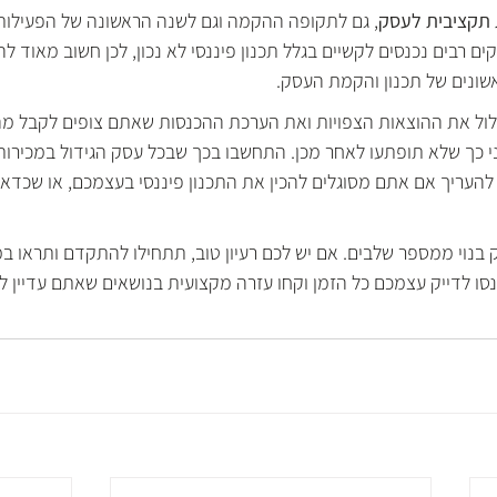
תקציבית לעסק
, גם לתקופה ההקמה וגם לשנה הראשונה של הפעילות 
ם רבים נכנסים לקשיים בגלל תכנון פיננסי לא נכון, לכן חשוב מאוד לה
ונים של תכנון והקמת העסק. 
ול את ההוצאות הצפויות ואת הערכת ההכנסות שאתם צופים לקבל מה
י כך שלא תופתעו לאחר מכן. התחשבו בכך שבכל עסק הגידול במכירות 
 להעריך אם אתם מסוגלים להכין את התכנון פיננסי בעצמכם, או שכדאי 
בנוי ממספר שלבים. אם יש לכם רעיון טוב, תתחילו להתקדם ותראו ב
ו לדייק עצמכם כל הזמן וקחו עזרה מקצועית בנושאים שאתם עדיין לא