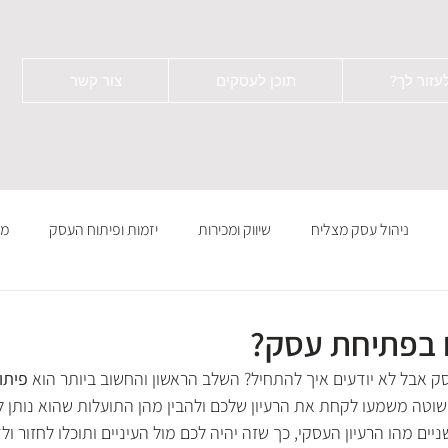
עזור לך?
תוכן לעסקים
צור קשר
ניהול עסק מצליח
שיווק ומכירות
יזמות ופיתוח העסק
מי
בפתיחת עסק?
אבל לא יודעים איך להתחיל? השלב הראשון והחשוב ביותר הוא 
פיתו
שוטה משמעו לקחת את הרעיון שלכם ולהבין מהן התועלות שהוא נותן לל
ם מהו הרעיון העסקי, כך שזה יהיה לכם מול העיניים ותוכלו לחזור ולד