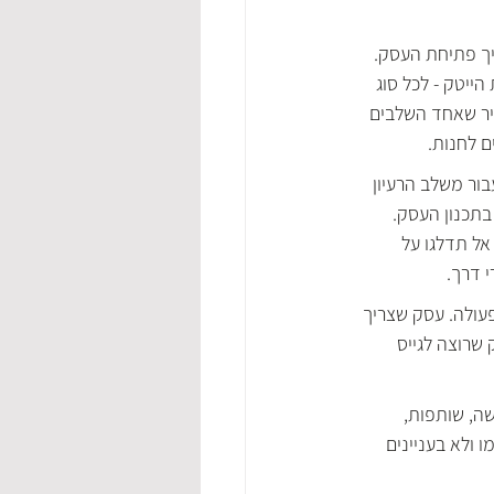
ך פתיחת העסק. 
הייטק - לכל סוג 
יר שאחד השלבים 
 לחנות.
ור משלב הרעיון 
תכנון העסק. 
ל תדלגו על 
 דרך.
עולה. עסק שצריך 
שרוצה לגייס 
שה, שותפות, 
ולא בעניינים 