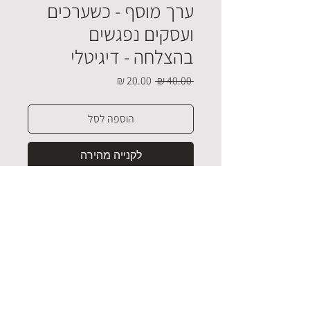
ערך מוסף - כשערכים
ועסקים נפגשים
בהצלחה - דיגיטלי
מחיר
מחיר
 ‏40.00 ‏₪ 
רגיל
מבצע
הוספה לסל
לקנייה מהירה
חזרה למעלה